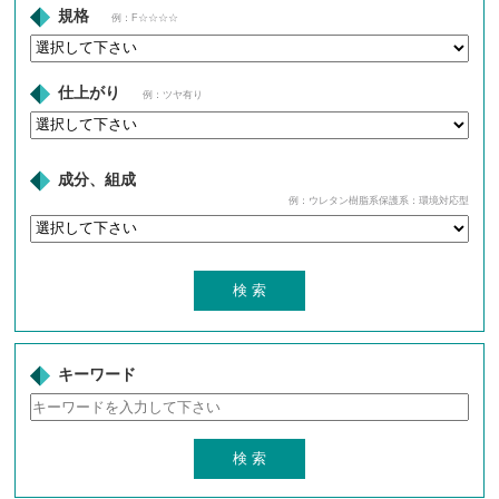
規格
例：F☆☆☆☆
仕上がり
例：ツヤ有り
成分、組成
例：ウレタン樹脂系保護系：環境対応型
キーワード