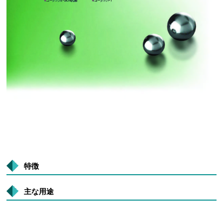
特徴
主な用途