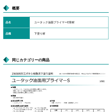
概要
品名
ユータック油面プライマーE骨材
品種
下塗り材
同じカテゴリーの商品