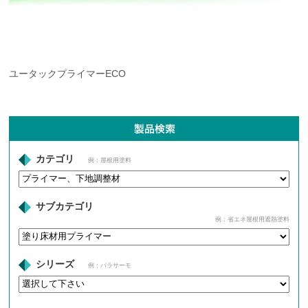
ユータックプライマーECO
カテゴリ
例：屋根用塗料
サブカテゴリ
例：省エネ屋根用遮熱塗料
シリーズ
例：パラサーモ