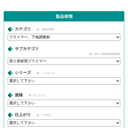
カテゴリ
例：屋根用塗料
サブカテゴリ
例：省エネ屋根用遮熱塗料
シリーズ
例：パラサーモ
規格
例：F☆☆☆☆
仕上がり
例：ツヤ有り