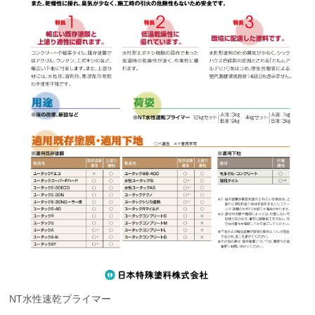
NT水性速乾プライマー