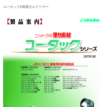
ユータックE樹脂モルクリヤー