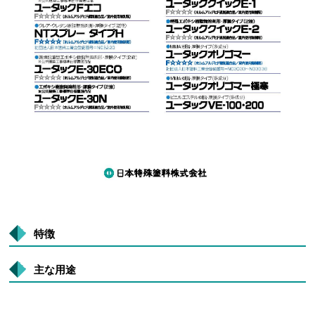
特徴
主な用途