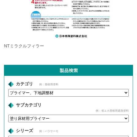
NTミラクルフィラー
カテゴリ
例：屋根用塗料
サブカテゴリ
例：省エネ屋根用遮熱塗料
シリーズ
例：パラサーモ