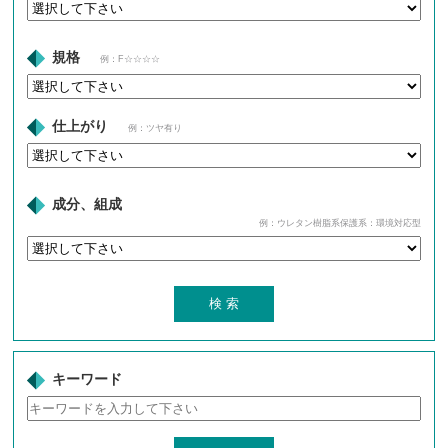
規格
例：F☆☆☆☆
仕上がり
例：ツヤ有り
成分、組成
例：ウレタン樹脂系保護系：環境対応型
キーワード