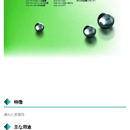
特徴
優れた密着性
主な用途