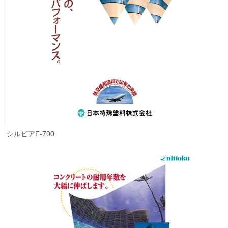
シルビアF-700