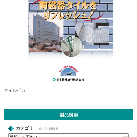
タイルピカ
カテゴリ
例：屋根用塗料