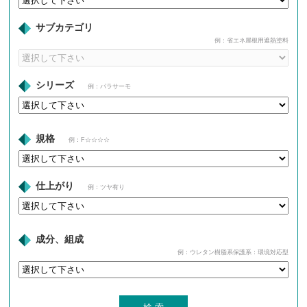
サブカテゴリ
例：省エネ屋根用遮熱塗料
シリーズ
例：パラサーモ
規格
例：F☆☆☆☆
仕上がり
例：ツヤ有り
成分、組成
例：ウレタン樹脂系保護系：環境対応型