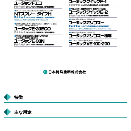
特徴
主な用途