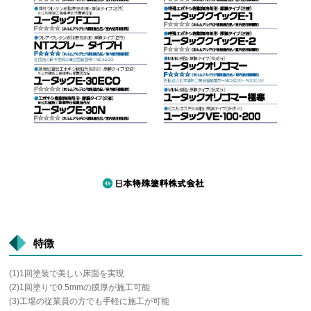
特徴
(1)1回塗装で美しい床面を実現
(2)1回塗りで0.5mmの膜厚が施工可能
(3)工場の従業員の方でも手軽に施工が可能