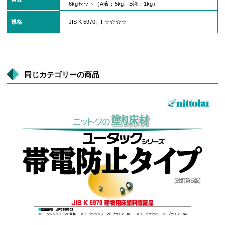
6kgセット（A液：5kg、B液：1kg）
規格
JIS K 5970、F☆☆☆☆
同じカテゴリーの商品