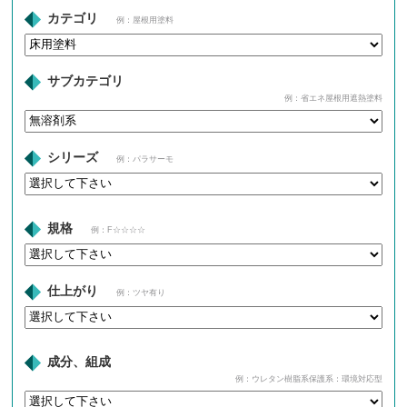
カテゴリ
例：屋根用塗料
サブカテゴリ
例：省エネ屋根用遮熱塗料
シリーズ
例：パラサーモ
規格
例：F☆☆☆☆
仕上がり
例：ツヤ有り
成分、組成
例：ウレタン樹脂系保護系：環境対応型