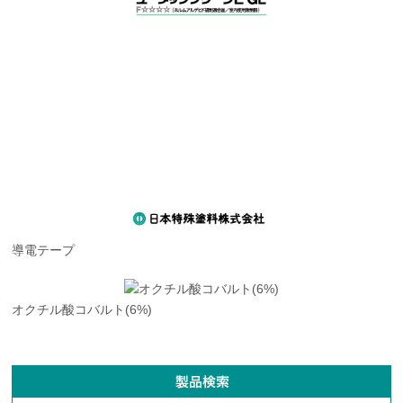
導電テープ
オクチル酸コバルト(6%)