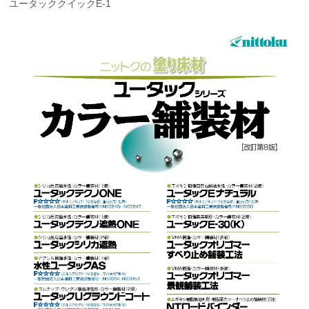
ユータッククイックE-1