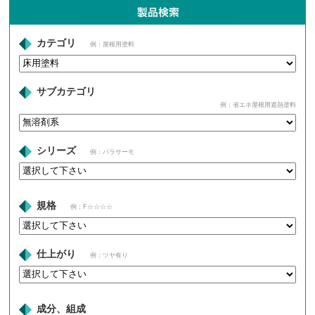
カテゴリ
例：屋根用塗料
サブカテゴリ
例：省エネ屋根用遮熱塗料
シリーズ
例：パラサーモ
規格
例：F☆☆☆☆
仕上がり
例：ツヤ有り
成分、組成