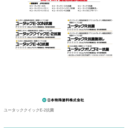
ユータッククイックE-2抗菌