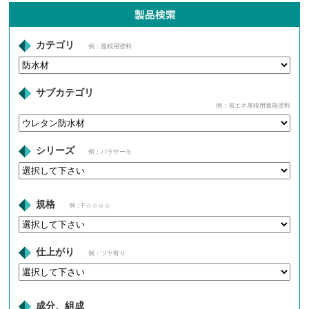
カテゴリ
例：屋根用塗料
サブカテゴリ
例：省エネ屋根用遮熱塗料
シリーズ
例：パラサーモ
規格
例：F☆☆☆☆
仕上がり
例：ツヤ有り
成分、組成