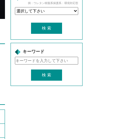
例：ウレタン樹脂系保護系：環境対応型
キーワード