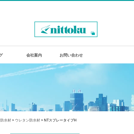
グ
会社案内
お問い合わせ
防水材
>
ウレタン防水材
> NTスプレータイプH