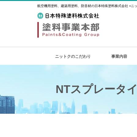
航空機用塗料、建築用塗料、防音材の日本特殊塗料株式会社 <ニット
ニットクのこだわり
事業内容
NTスプレータイ