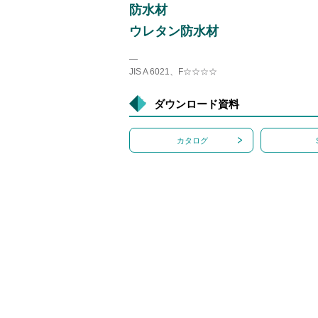
防水材
ウレタン防水材
―
JIS A 6021、F☆☆☆☆
ダウンロード資料
カタログ