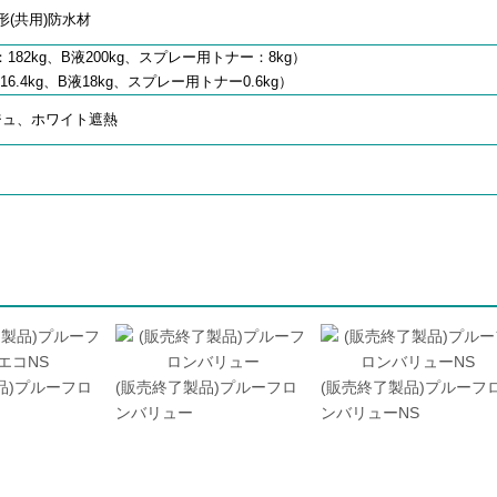
(共用)防水材
182kg、B液200kg、スプレー用トナー：8kg）
6.4kg、B液18kg、スプレー用トナー0.6kg）
ジュ、ホワイト遮熱
品)プルーフロ
(販売終了製品)プルーフロ
(販売終了製品)プルーフ
ンバリュー
ンバリューNS