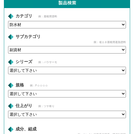
カテゴリ
例：屋根用塗料
サブカテゴリ
例：省エネ屋根用遮熱塗料
シリーズ
例：パラサーモ
規格
例：F☆☆☆☆
仕上がり
例：ツヤ有り
成分、組成