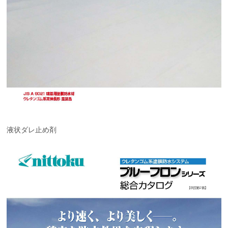
液状ダレ止め剤