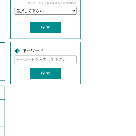
例：ウレタン樹脂系保護系：環境対応型
キーワード