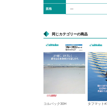
規格
―
同じカテゴリーの商品
コルバック30H
タフマット#3