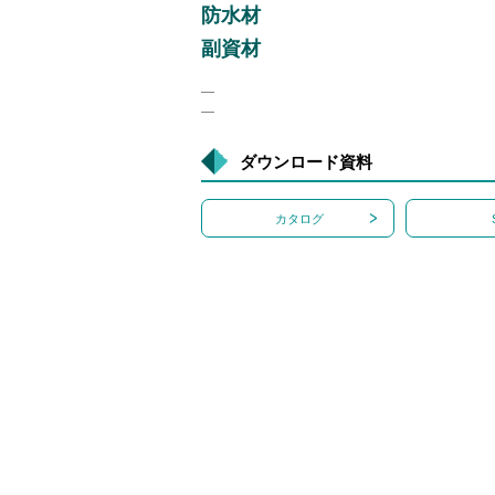
防水材
副資材
―
―
ダウンロード資料
カタログ