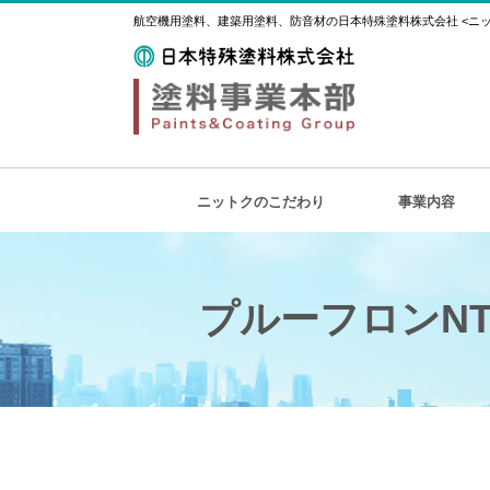
航空機用塗料、建築用塗料、防音材の日本特殊塗料株式会社 <ニット
ニットクのこだわり
事業内容
プルーフロンNT