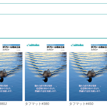
80J
タフマット#380
タフマット#450