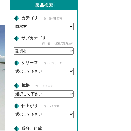
カテゴリ
例：屋根用塗料
サブカテゴリ
例：省エネ屋根用遮熱塗料
シリーズ
例：パラサーモ
規格
例：F☆☆☆☆
仕上がり
例：ツヤ有り
成分、組成