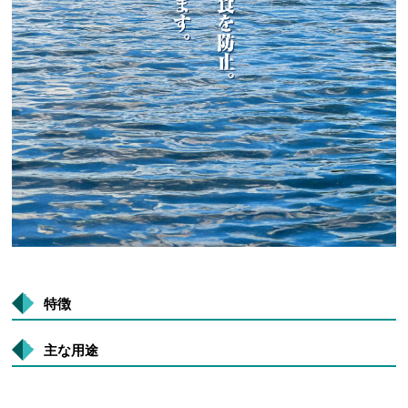
特徴
主な用途