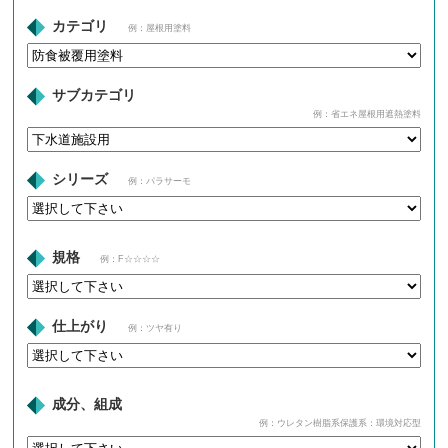
カテゴリ
例：屋根用塗料
サブカテゴリ
例：省エネ屋根用遮熱塗料
シリーズ
例：パラサーモ
規格
例：F☆☆☆☆
仕上がり
例：ツヤ有り
成分、組成
例：ウレタン樹脂系保護系：環境対応型