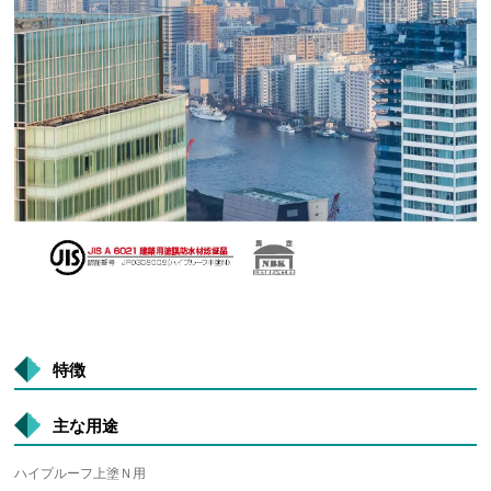
特徴
主な用途
ハイプルーフ上塗Ｎ用