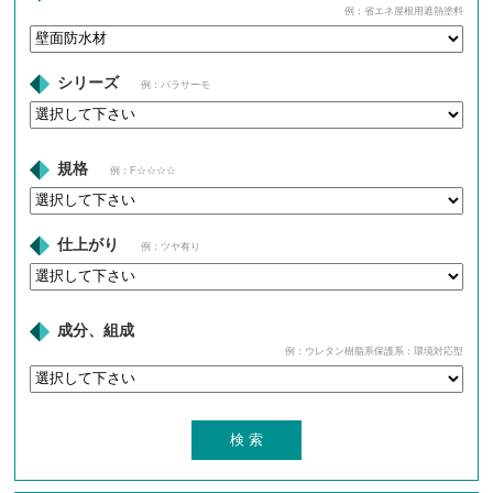
例：省エネ屋根用遮熱塗料
シリーズ
例：パラサーモ
規格
例：F☆☆☆☆
仕上がり
例：ツヤ有り
成分、組成
例：ウレタン樹脂系保護系：環境対応型