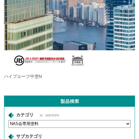
ハイプルーフ中塗N
カテゴリ
例：屋根用塗料
サブカテゴリ