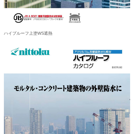
ハイプルーフ上塗WS遮熱