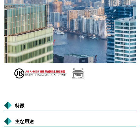
特徴
主な用途