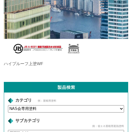
ハイプルーフ上塗WF
カテゴリ
例：屋根用塗料
サブカテゴリ
例：省エネ屋根用遮熱塗料