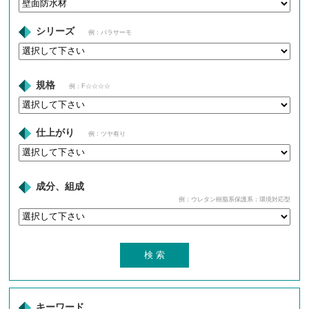
シリーズ
例：パラサーモ
規格
例：F☆☆☆☆
仕上がり
例：ツヤ有り
成分、組成
例：ウレタン樹脂系保護系：環境対応型
キーワード