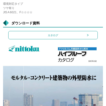
環境対応タイプ
ツヤ有り
JIS A 6021、F☆☆☆☆
ダウンロード資料
カタログ