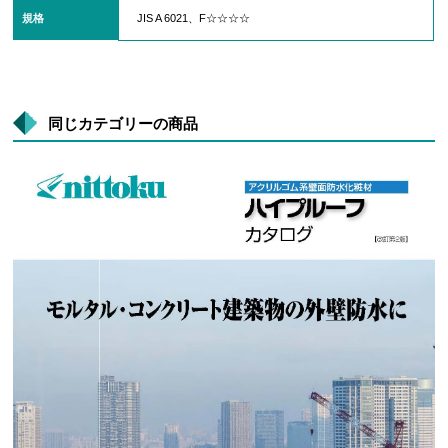
規格
JIS A 6021、F☆☆☆☆
同じカテゴリーの商品