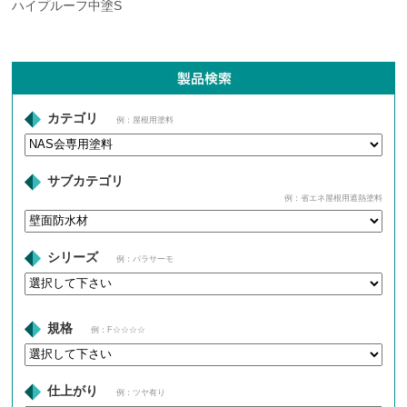
ハイプルーフ中塗S
カテゴリ
例：屋根用塗料
サブカテゴリ
例：省エネ屋根用遮熱塗料
シリーズ
例：パラサーモ
規格
例：F☆☆☆☆
仕上がり
例：ツヤ有り