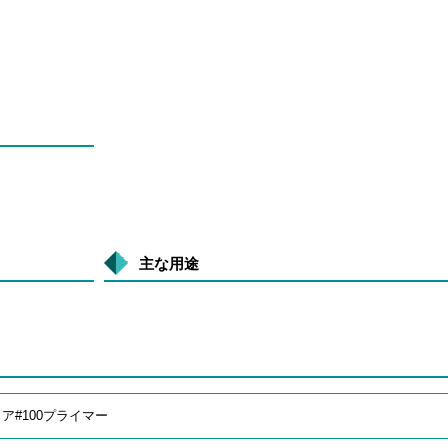
主な用途
ア#100プライマー