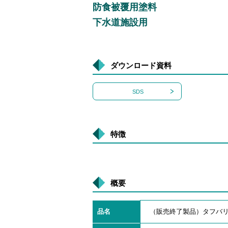
防食被覆用塗料
下水道施設用
ダウンロード資料
SDS
特徴
概要
品名
（販売終了製品）タフバリ