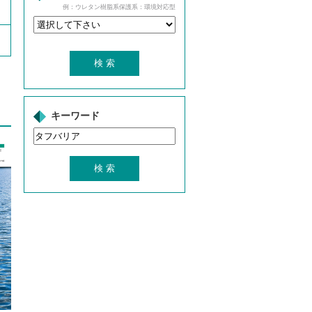
例：ウレタン樹脂系保護系：環境対応型
キーワード