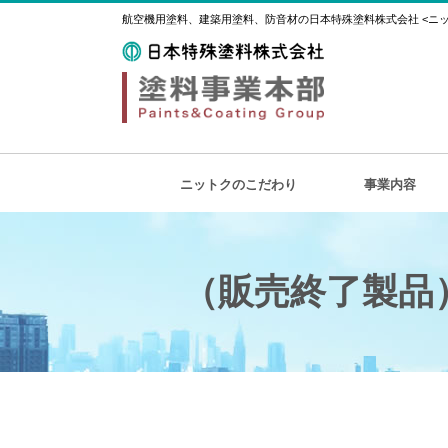
航空機用塗料、建築用塗料、防音材の日本特殊塗料株式会社 <ニット
ニットクのこだわり
事業内容
（販売終了製品