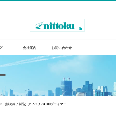
グ
会社案内
お問い合わせ
ー
> （販売終了製品）タフバリア#100プライマー