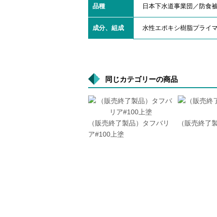
品種
日本下水道事業団／防食
成分、組成
水性エポキシ樹脂プライ
同じカテゴリーの商品
（販売終了製品）タフバリ
（販売終了製
ア#100上塗