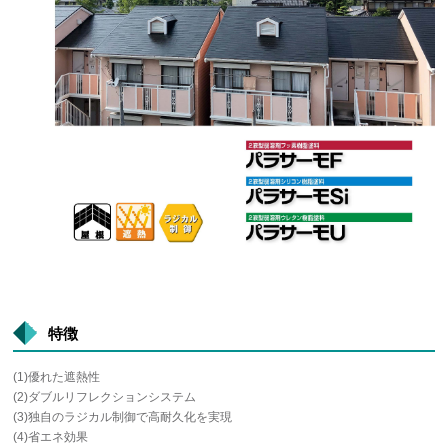
特徴
(1)優れた遮熱性
(2)ダブルリフレクションシステム
(3)独自のラジカル制御で高耐久化を実現
(4)省エネ効果