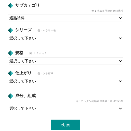
サブカテゴリ
例：省エネ屋根用遮熱塗料
シリーズ
例：パラサーモ
規格
例：F☆☆☆☆
仕上がり
例：ツヤ有り
成分、組成
例：ウレタン樹脂系保護系：環境対応型