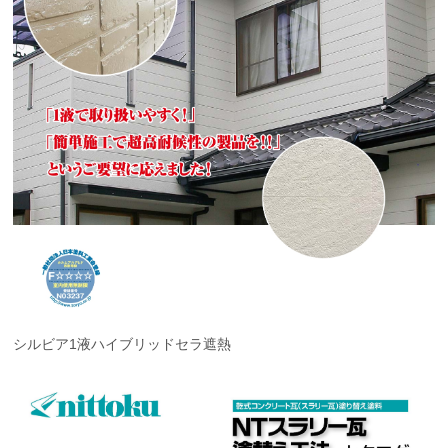
シルビア1液ハイブリッドセラ遮熱