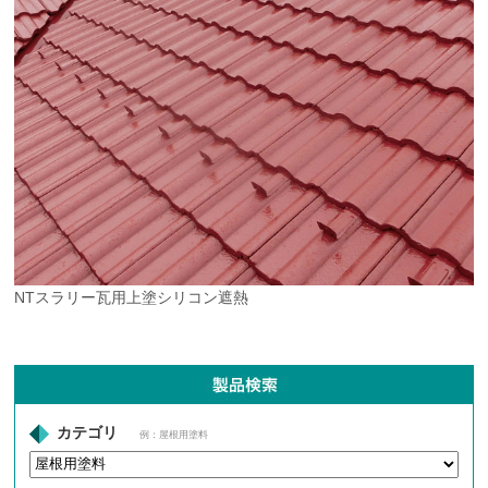
NTスラリー瓦用上塗シリコン遮熱
カテゴリ
例：屋根用塗料