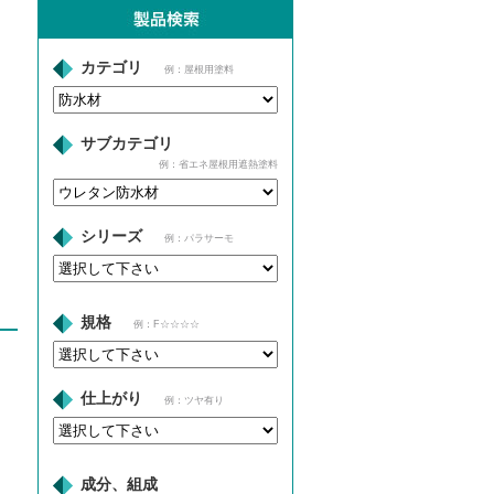
カテゴリ
例：屋根用塗料
サブカテゴリ
例：省エネ屋根用遮熱塗料
シリーズ
例：パラサーモ
規格
例：F☆☆☆☆
仕上がり
例：ツヤ有り
成分、組成