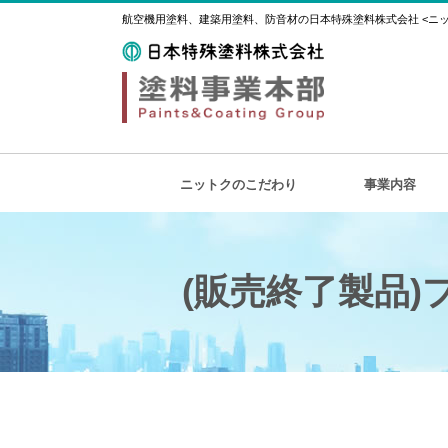
航空機用塗料、建築用塗料、防音材の日本特殊塗料株式会社 <ニット
ニットクのこだわり
事業内容
(販売終了製品