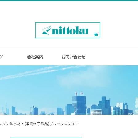
グ
会社案内
お問い合わせ
レタン防水材
> (販売終了製品)プルーフロンエコ