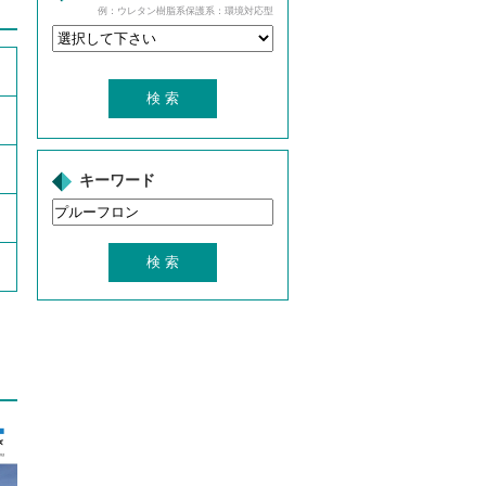
例：ウレタン樹脂系保護系：環境対応型
キーワード