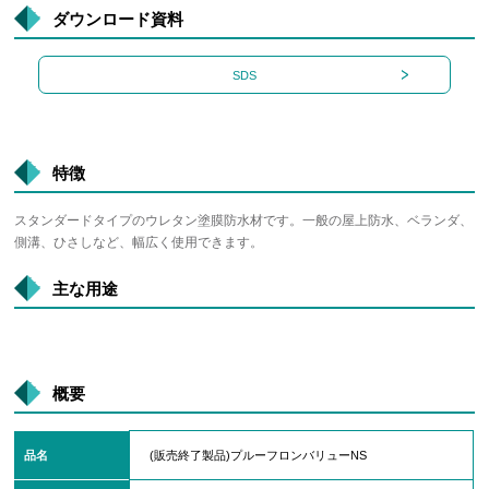
ダウンロード資料
SDS
特徴
スタンダードタイプのウレタン塗膜防水材です。一般の屋上防水、ベランダ、
側溝、ひさしなど、幅広く使用できます。
主な用途
概要
品名
(販売終了製品)プルーフロンバリューNS