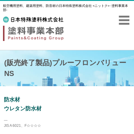
航空機用塗料、建築用塗料、防音材の日本特殊塗料株式会社 <ニットク> -塗料事業本
部-
(販売終了製品)プルーフロンバリュー
NS
防水材
ウレタン防水材
―
JIS A 6021、F☆☆☆☆