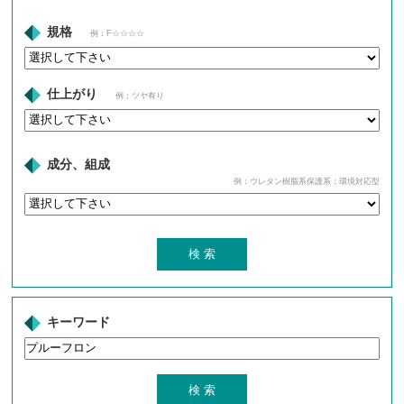
規格
例：F☆☆☆☆
仕上がり
例：ツヤ有り
成分、組成
例：ウレタン樹脂系保護系：環境対応型
キーワード