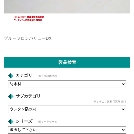
プルーフロンバリューDX
カテゴリ
例：屋根用塗料
サブカテゴリ
例：省エネ屋根用遮熱塗料
シリーズ
例：パラサーモ