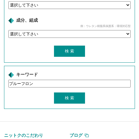
成分、組成
例：ウレタン樹脂系保護系：環境対応型
キーワード
ニットクのこだわり
ブログ