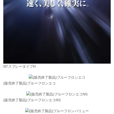
NTスプレータイプH
(販売終了製品)プルーフロンエコ
(販売終了製品)プルーフロンエコNS