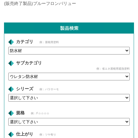
(販売終了製品)プルーフロンバリュー
カテゴリ
例：屋根用塗料
サブカテゴリ
例：省エネ屋根用遮熱塗料
シリーズ
例：パラサーモ
規格
例：F☆☆☆☆
仕上がり
例：ツヤ有り