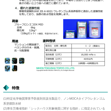
特徴
(1)特定化学物質障害予防規則非該当製品で、ノンMOCAタイプウレタンゴム
系塗膜防水材
(2)厚生労働省指針「シックハウス対象物質に関する指針」に指定されている