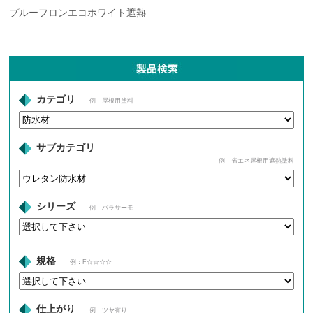
プルーフロンエコホワイト遮熱
カテゴリ
例：屋根用塗料
サブカテゴリ
例：省エネ屋根用遮熱塗料
シリーズ
例：パラサーモ
規格
例：F☆☆☆☆
仕上がり
例：ツヤ有り