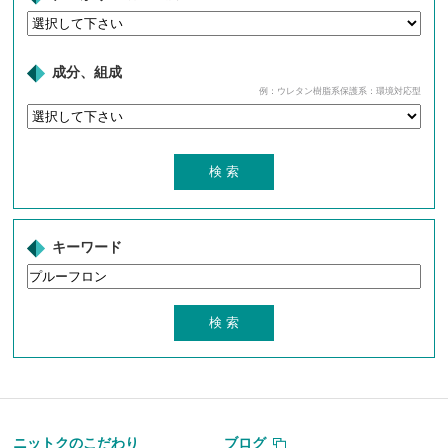
成分、組成
例：ウレタン樹脂系保護系：環境対応型
キーワード
ニットクのこだわり
ブログ