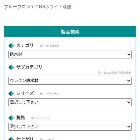
プルーフロンエコNSホワイト遮熱
カテゴリ
例：屋根用塗料
サブカテゴリ
例：省エネ屋根用遮熱塗料
シリーズ
例：パラサーモ
規格
例：F☆☆☆☆
仕上がり
例：ツヤ有り