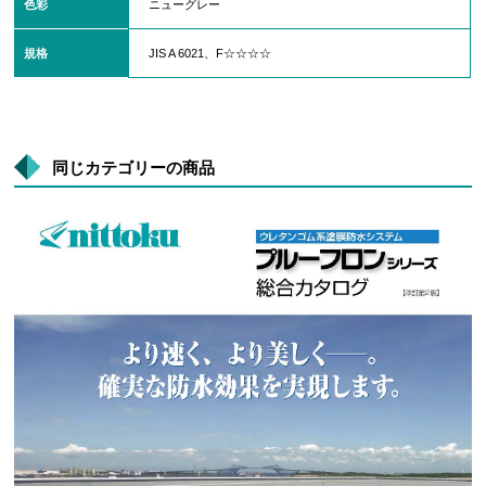
色彩
ニューグレー
規格
JIS A 6021、F☆☆☆☆
同じカテゴリーの商品