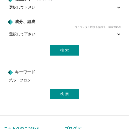
成分、組成
例：ウレタン樹脂系保護系：環境対応型
キーワード
ニットクのこだわり
ブログ