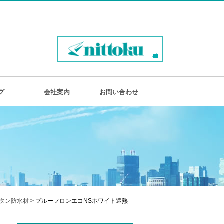
グ
会社案内
お問い合わせ
タン防水材
> プルーフロンエコNSホワイト遮熱