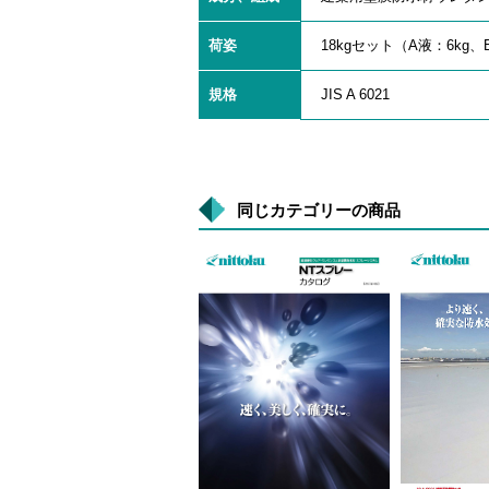
荷姿
18kgセット（A液：6kg、
規格
JIS A 6021
同じカテゴリーの商品