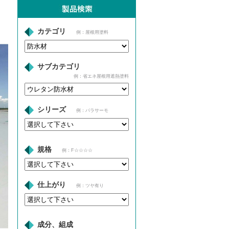
カテゴリ
例：屋根用塗料
サブカテゴリ
例：省エネ屋根用遮熱塗料
シリーズ
例：パラサーモ
規格
例：F☆☆☆☆
仕上がり
例：ツヤ有り
成分、組成