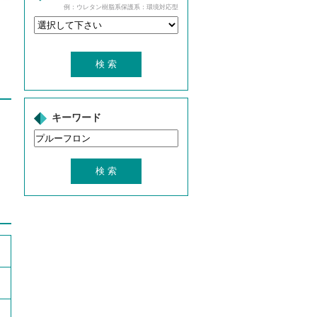
例：ウレタン樹脂系保護系：環境対応型
キーワード