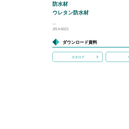
防水材
ウレタン防水材
―
JIS A 6021
ダウンロード資料
カタログ