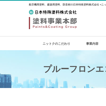
航空機用塗料、建築用塗料、防音材の日本特殊塗料株式会社 <ニット
ニットクのこだわり
事業内容
プルーフロンエ