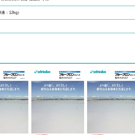
B液：12kg）