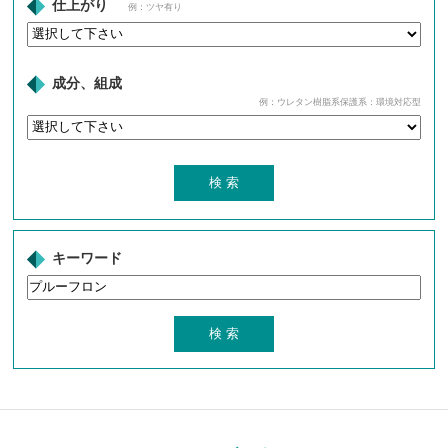
仕上がり
例：ツヤ有り
成分、組成
例：ウレタン樹脂系保護系：環境対応型
キーワード