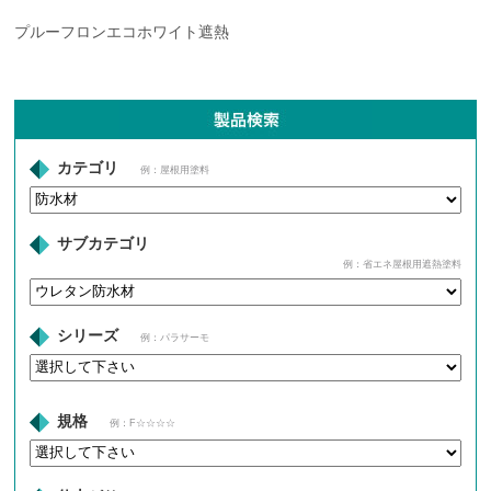
プルーフロンエコホワイト遮熱
カテゴリ
例：屋根用塗料
サブカテゴリ
例：省エネ屋根用遮熱塗料
シリーズ
例：パラサーモ
規格
例：F☆☆☆☆