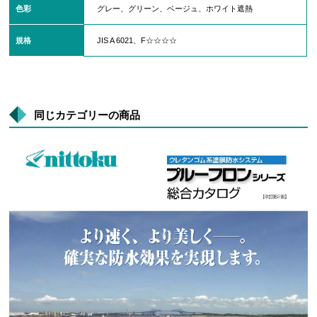
色彩
グレー、グリーン、ベージュ、ホワイト遮熱
規格
JIS A 6021、F☆☆☆☆
同じカテゴリーの商品