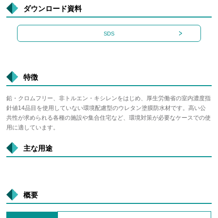
ダウンロード資料
SDS
特徴
鉛・クロムフリー、非トルエン・キシレンをはじめ、厚生労働省の室内濃度指
針値14品目を使用していない環境配慮型のウレタン塗膜防水材です。高い公
共性が求められる各種の施設や集合住宅など、環境対策が必要なケースでの使
用に適しています。
主な用途
概要