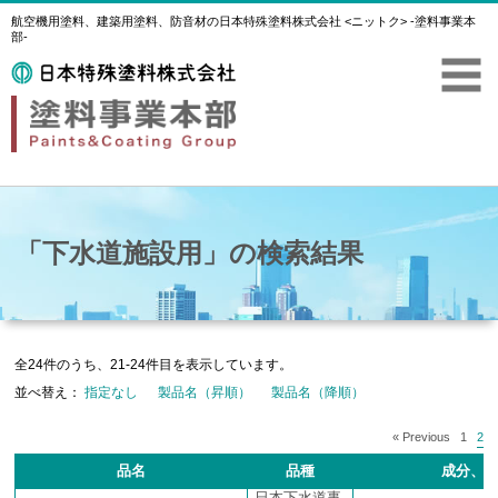
航空機用塗料、建築用塗料、防音材の日本特殊塗料株式会社 <ニットク> -塗料事業本
部-
「下水道施設用」の検索結果
全24件のうち、21-24件目を表示しています。
並べ替え：
指定なし
製品名（昇順）
製品名（降順）
« Previous
1
2
品名
品種
成分、
日本下水道事