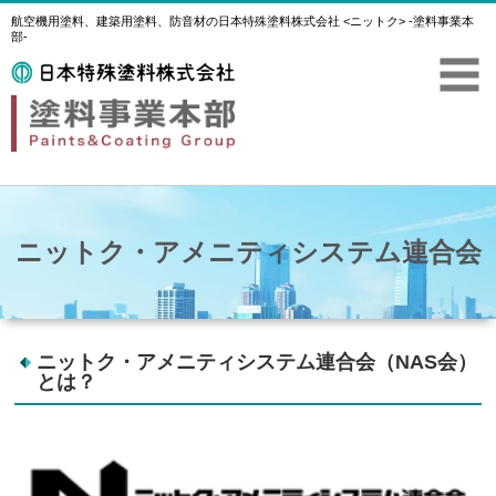
航空機用塗料、建築用塗料、防音材の日本特殊塗料株式会社 <ニットク> -塗料事業本
部-
ニットク・アメニティシステム連合会
ニットク・アメニティシステム連合会（NAS会）
とは？