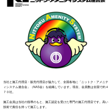
当社と施工代理店・販売代理店が協力して、全国各地に「ニットク・アメニテ
ィシステム連合会」（NAS会）を組織しています。現在、会員数は全国で約４
７０社。
施工会員は当社の指導のもと、施工認定を受けた専門の施工代理店です。高い
技術で責任を持って施工します。