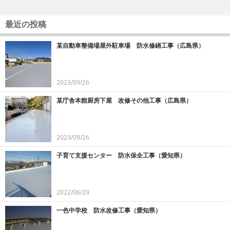
最近の投稿
某自動車整備場屋外駐車場 防水修繕工事（広島県）
2023/09/26
某庁舎本館厨房下屋 改修その他工事（広島県）
2023/09/26
子育て支援センター 防水保全工事（愛知県）
2022/06/29
一色中学校 防水改修工事（愛知県）