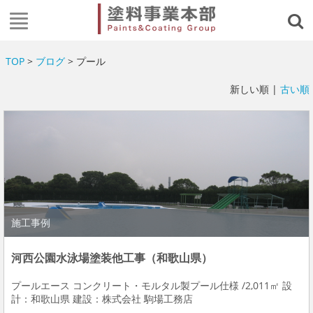
TOP
>
ブログ
> プール
新しい順 |
古い順
施工事例
河西公園水泳場塗装他工事（和歌山県）
プールエース コンクリート・モルタル製プール仕様 /2,011㎡ 設
計：和歌山県 建設：株式会社 駒場工務店