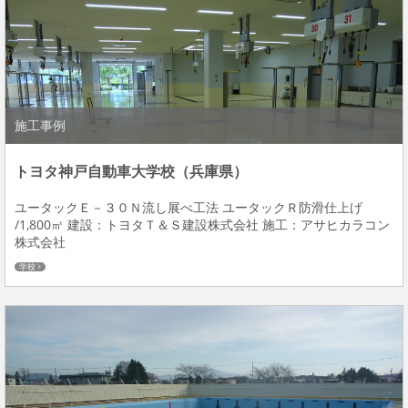
施工事例
トヨタ神戸自動車大学校（兵庫県）
ユータックＥ－３０Ｎ流し展べ工法 ユータックＲ防滑仕上げ
/1,800㎡ 建設：トヨタＴ＆Ｓ建設株式会社 施工：アサヒカラコン
株式会社
学校