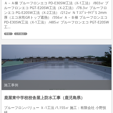
Ａ－Ａ棟 プルーフロンエコ PD-E30SW工法（X-1工法） /803㎡ プ
ルーフロンエコ PGT-E20SW工法（X-2工法） /78.3㎡ プルーフロ
ンエコ PG-E20SW工法（X-2工法） /212㎡ ＮＴｽﾌﾟﾚｰﾀｲﾌﾟS 2mm
厚（エコ水性GRトップ遮熱） /356㎡ Ａ－Ｂ棟 プルーフロンエコ
PD-E30SW工法（X-1工法） /485㎡ プルーフロンエコ PGT-E20SW
工...
学校
公共施設
施工事例
鹿屋東中学校校舎屋上防水工事（鹿児島県）
プルーフロンバリュー Ｘ-1工法 /1,155㎡ 施工：有限会社 小野技
研