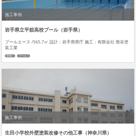
施工事例
岩手県立平舘高校プール（岩手県）
プールエース /565.7㎡ 設計：岩手県県庁 施工：有限会社 熊谷塗
装工業
学校
プール
施工事例
生田小学校外壁塗装改修その他工事（神奈川県）