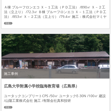
Ａ棟 プルーフロンエコ Ｘ－１工法（ＰＤ工法） /890㎡ Ｘ－２工
法（立上り） /72.3㎡ Ｂ棟 プルーフロンエコ Ｘ－１工法（ＰＤ工
法） /853㎡ Ｘ－２工法（立上り） /79.4㎡ 施工：株式会社マミヤ
学校
施工事例
広島大学附属小学校臨海教育場（広島県）
ユータックコンプリートCPS /50㎡ ユータックE-30N /100㎡ 建設
/山陽工業株式会社 施工 /有限会社真和技研
学校