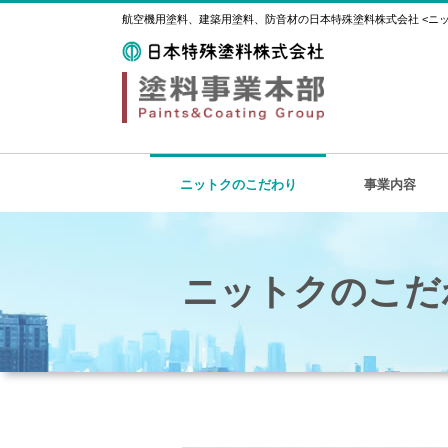
航空機用塗料、建築用塗料、防音材の日本特殊塗料株式会社 <ニット
ニットクのこだわり
事業内容
ニットクのこだ