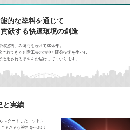
機能的な塗料を通じて
に貢献する快適環境の創造
特殊塗料」の研究を続けて80余年。
承されてきた創意工夫の精神と開発技術を生かし
で活用される塗料をお届けしてまいります。
史と実績
からスタートしたニットク
てさまざまな塗料を生み出