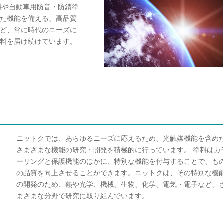
料や自動車用防音・防錆塗
た機能を備える、高品質
ど、常に時代のニーズに
料を届け続けています。
ニットクでは、あらゆるニーズに応えるため、光触媒機能を含め
さまざまな機能の研究・開発を積極的に行っています。 塗料はカ
ーリングと保護機能のほかに、特別な機能を付与することで、も
の品質を向上させることができます。ニットクは、その特別な機
の開発のため、熱や光学、機械、生物、化学、電気・電子など、
まざまな分野で研究に取り組んでいます。