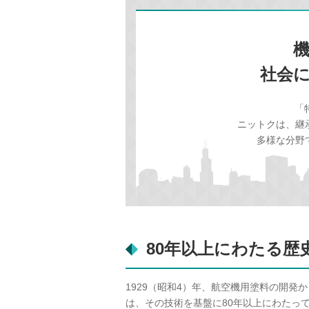
社会
「
ニットクは、継
多様な分野
80年以上にわたる歴
1929（昭和4）年、航空機用塗料の開発
は、その技術を基盤に80年以上にわたっ