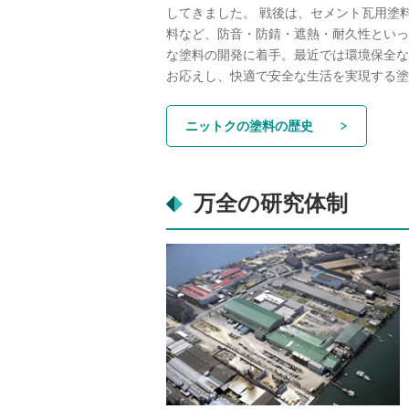
してきました。 戦後は、セメント瓦用塗
料など、防音・防錆・遮熱・耐久性といっ
な塗料の開発に着手。最近では環境保全な
お応えし、快適で安全な生活を実現する塗
ニットクの塗料の歴史
万全の研究体制