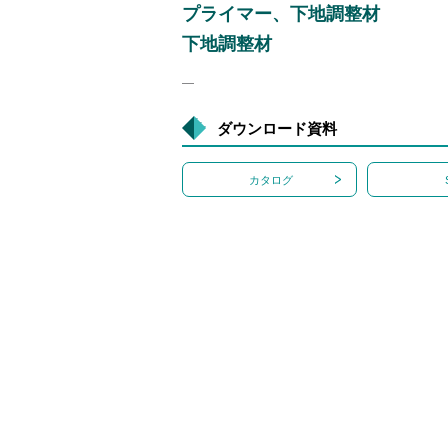
プライマー、下地調整材
下地調整材
―
ダウンロード資料
カタログ