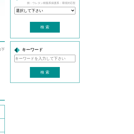
例：ウレタン樹脂系保護系：環境対応型
の下
キーワード