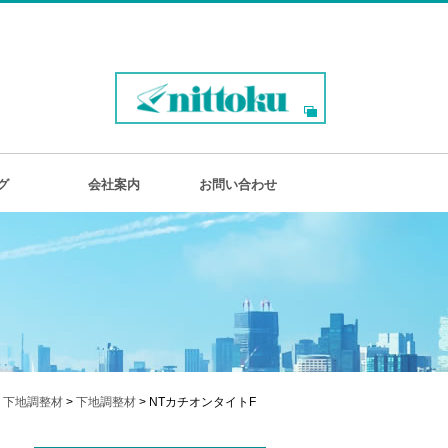
グ
会社案内
お問い合わせ
、下地調整材
>
下地調整材
> NTカチオンタイトF