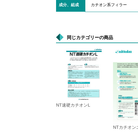
成分、組成
カチオン系フィラー
同じカテゴリーの商品
NT速硬カチオンL
NTカチオン