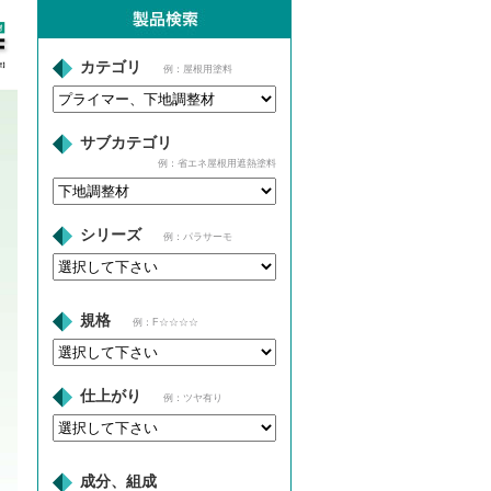
カテゴリ
例：屋根用塗料
サブカテゴリ
例：省エネ屋根用遮熱塗料
シリーズ
例：パラサーモ
規格
例：F☆☆☆☆
仕上がり
例：ツヤ有り
成分、組成