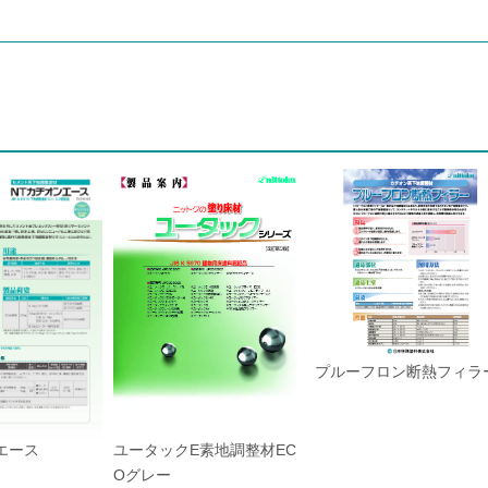
プルーフロン断熱フィラ
エース
ユータックE素地調整材EC
Oグレー