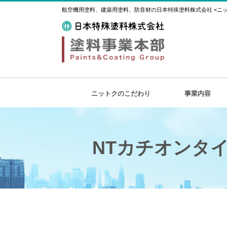
航空機用塗料、建築用塗料、防音材の日本特殊塗料株式会社 <ニット
ニットクのこだわり
事業内容
NTカチオンタイ