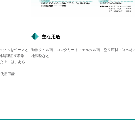
主な用途
テックスをベースと
磁器タイル面、コンクリート・モルタル面、塗り床材・防水材
下地処理用接着剤
地調整など
した上には、あら
て使用可能