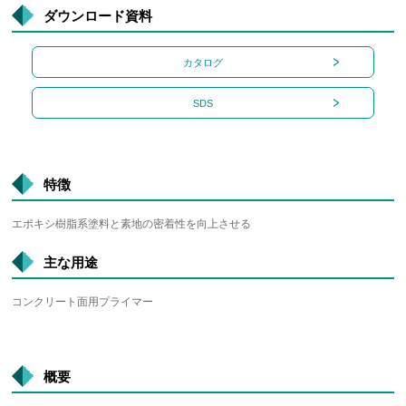
ダウンロード資料
カタログ
SDS
特徴
エポキシ樹脂系塗料と素地の密着性を向上させる
主な用途
コンクリート面用プライマー
概要