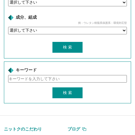
成分、組成
例：ウレタン樹脂系保護系：環境対応型
キーワード
ニットクのこだわり
ブログ