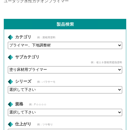
ユータック水性カチオンプライマー
カテゴリ
例：屋根用塗料
サブカテゴリ
例：省エネ屋根用遮熱塗料
シリーズ
例：パラサーモ
規格
例：F☆☆☆☆
仕上がり
例：ツヤ有り