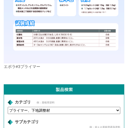
エポラ#3プライマー
カテゴリ
例：屋根用塗料
サブカテゴリ
例：省エネ屋根用遮熱塗料