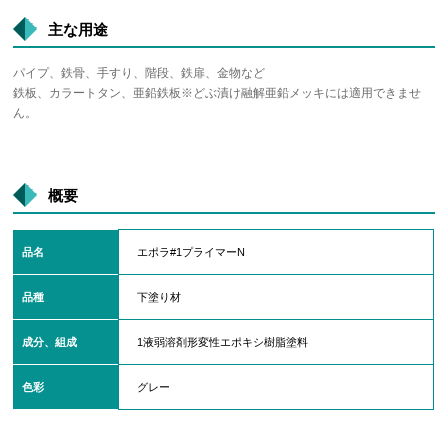
主な用途
パイプ、鉄骨、手すり、階段、鉄扉、金物など
鉄板、カラートタン、亜鉛鉄板※どぶ漬け融解亜鉛メッキには適用できませ
ん。
概要
品名
エポラ#1プライマーN
品種
下塗り材
成分、組成
1液弱溶剤形変性エポキシ樹脂塗料
色彩
グレー