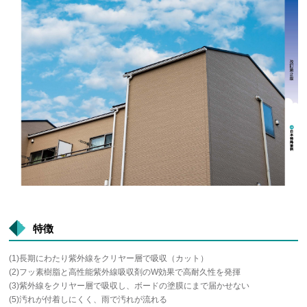
特徴
(1)長期にわたり紫外線をクリヤー層で吸収（カット）
(2)フッ素樹脂と高性能紫外線吸収剤のW効果で高耐久性を発揮
(3)紫外線をクリヤー層で吸収し、ボードの塗膜にまで届かせない
(5)汚れが付着しにくく、雨で汚れが流れる