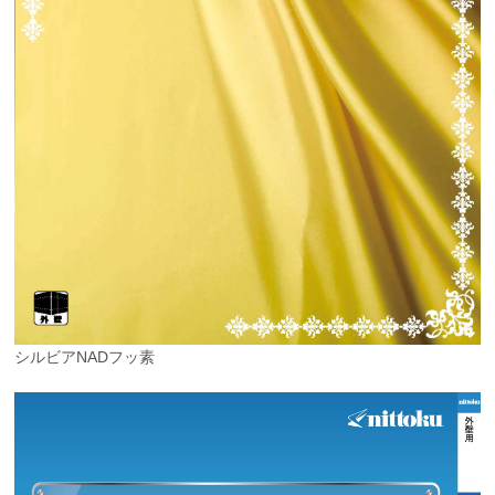
シルビアNADフッ素