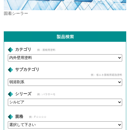
固着シーラー
カテゴリ
例：屋根用塗料
サブカテゴリ
例：省エネ屋根用遮熱塗料
シリーズ
例：パラサーモ
規格
例：F☆☆☆☆