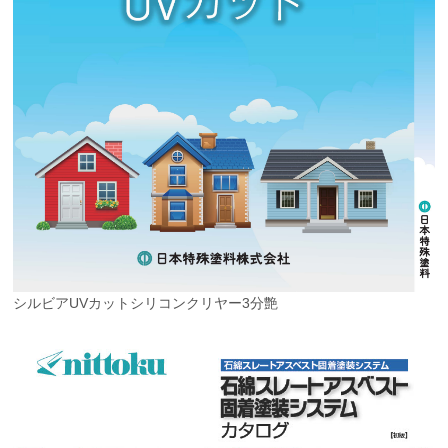
シルビアUVカットシリコンクリヤー3分艶