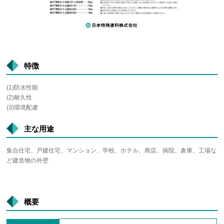
特徴
(1)防水性能
(2)耐久性
(3)環境配慮
主な用途
集合住宅、戸建住宅、マンション、学校、ホテル、商店、病院、倉庫、工場な
ど建造物の外壁
概要