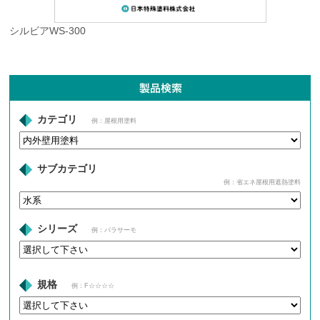
シルビアWS-300
カテゴリ
例：屋根用塗料
サブカテゴリ
例：省エネ屋根用遮熱塗料
シリーズ
例：パラサーモ
規格
例：F☆☆☆☆