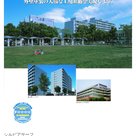
シルビアサーフ