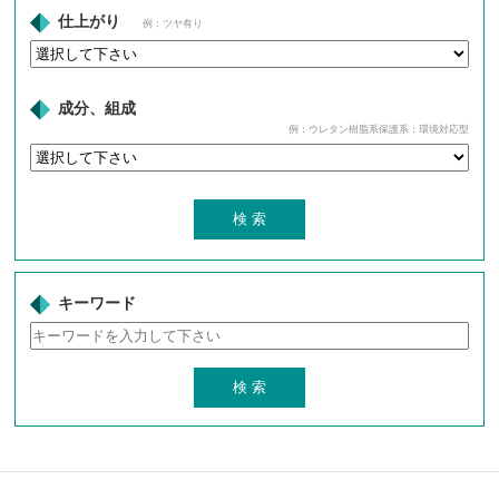
仕上がり
例：ツヤ有り
成分、組成
例：ウレタン樹脂系保護系：環境対応型
キーワード