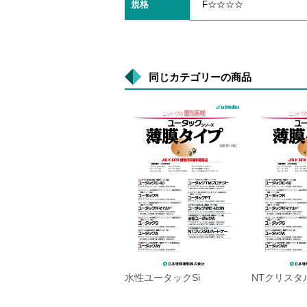
規格
F☆☆☆☆
同じカテゴリーの商品
水性ユータックSi
NTクリスタ