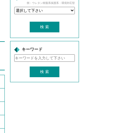
例：ウレタン樹脂系保護系：環境対応型
キーワード