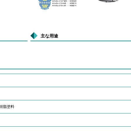
主な用途
樹脂塗料