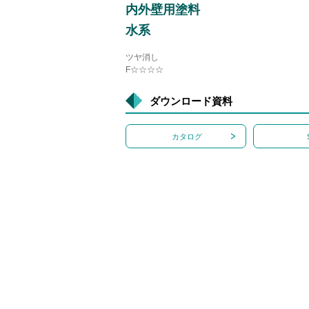
内外壁用塗料
水系
ツヤ消し
F☆☆☆☆
ダウンロード資料
カタログ