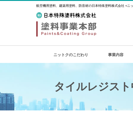
航空機用塗料、建築用塗料、防音材の日本特殊塗料株式会社 <ニット
ニットクのこだわり
事業内容
タイルレジスト