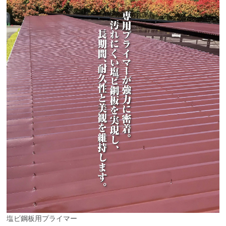
塩ビ鋼板用プライマー