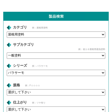
カテゴリ
例：屋根用塗料
サブカテゴリ
例：省エネ屋根用遮熱塗料
シリーズ
例：パラサーモ
規格
例：F☆☆☆☆
仕上がり
例：ツヤ有り