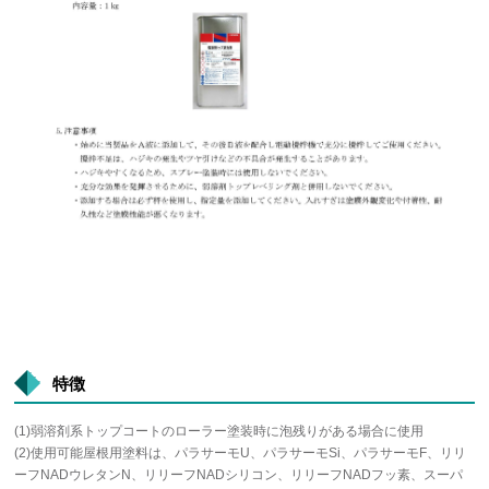
特徴
(1)弱溶剤系トップコートのローラー塗装時に泡残りがある場合に使用
(2)使用可能屋根用塗料は、パラサーモU、パラサーモSi、パラサーモF、リリ
ーフNADウレタンN、リリーフNADシリコン、リリーフNADフッ素、スーパ