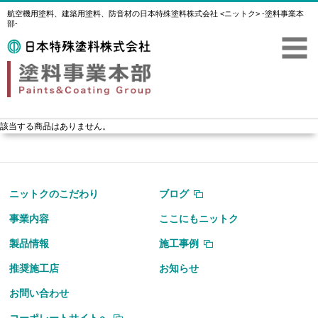
航空機用塗料、建築用塗料、防音材の日本特殊塗料株式会社 <ニットク> -塗料事業本
部-
該当する商品はありません。
ニットクのこだわり
ブログ
事業内容
ここにもニットク
製品情報
施工事例
推奨施工店
お知らせ
お問い合わせ