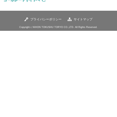
コーポレートサイトへ
プライバシーポリシー
サイトマップ
Copyright c NIHON TOKUSHU TORYO CO.,LTD. All Rights Reserved.