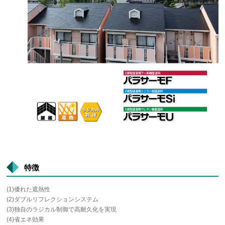
特徴
(1)優れた遮熱性
(2)ダブルリフレクションシステム
(3)独自のラジカル制御で高耐久化を実現
(4)省エネ効果