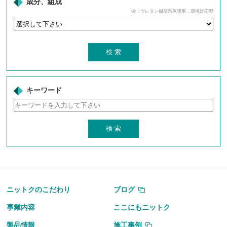
成分、組成
例：ウレタン樹脂系保護系：環境対応型
キーワード
ニットクのこだわり
ブログ
事業内容
ここにもニットク
製品情報
施工事例