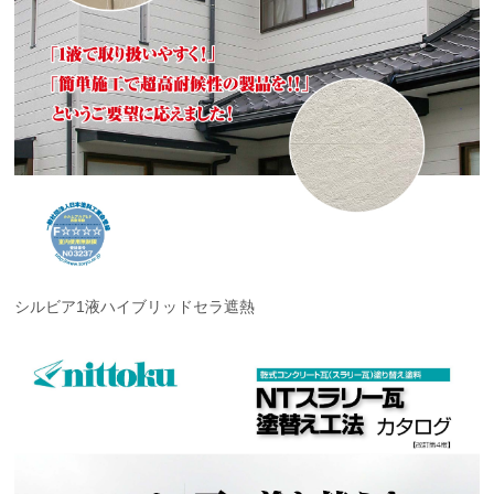
シルビア1液ハイブリッドセラ遮熱