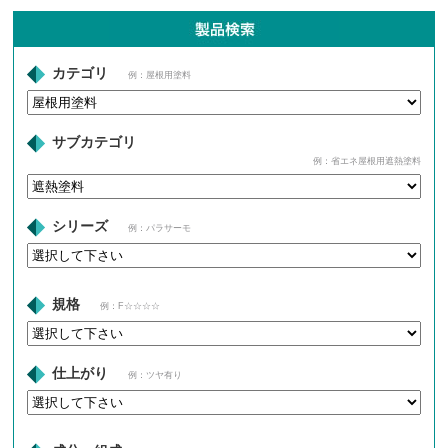
カテゴリ
例：屋根用塗料
サブカテゴリ
例：省エネ屋根用遮熱塗料
シリーズ
例：パラサーモ
規格
例：F☆☆☆☆
仕上がり
例：ツヤ有り