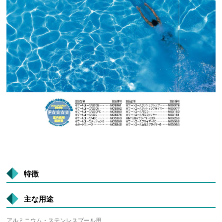
特徴
主な用途
アルミニウム・ステンレスプール用