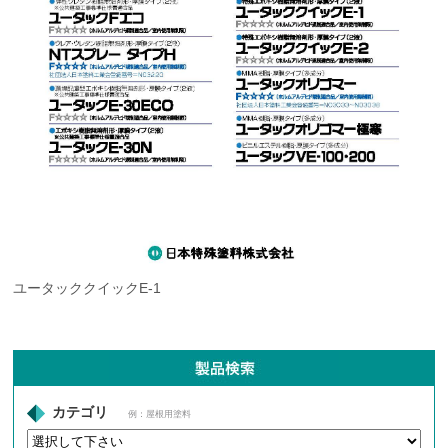
ユータッククイックE-1
カテゴリ
例：屋根用塗料