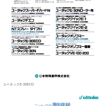
ユータックE-30ECO