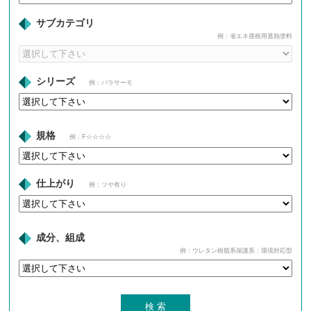
サブカテゴリ
例：省エネ屋根用遮熱塗料
シリーズ
例：パラサーモ
規格
例：F☆☆☆☆
仕上がり
例：ツヤ有り
成分、組成
例：ウレタン樹脂系保護系：環境対応型