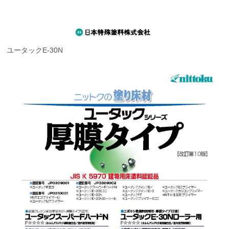
ユータックE-30N