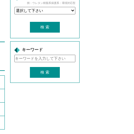
例：ウレタン樹脂系保護系：環境対応型
キーワード