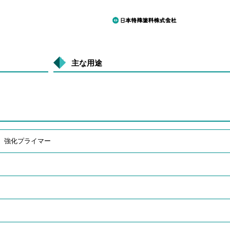
主な用途
 強化プライマー