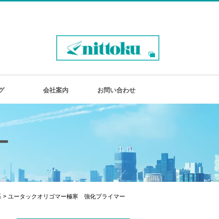
グ
会社案内
お問い合わせ
ー
系
> ユータックオリゴマー極寒 強化プライマー