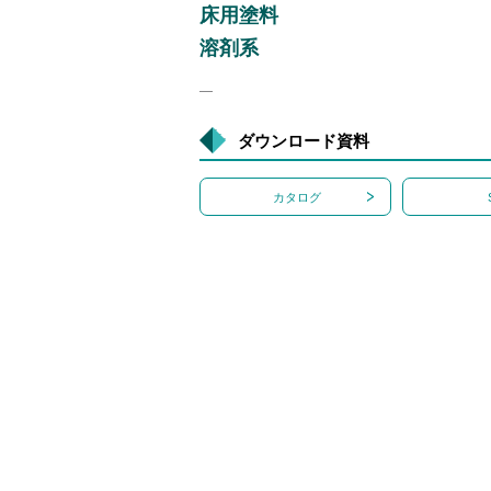
床用塗料
溶剤系
―
ダウンロード資料
カタログ