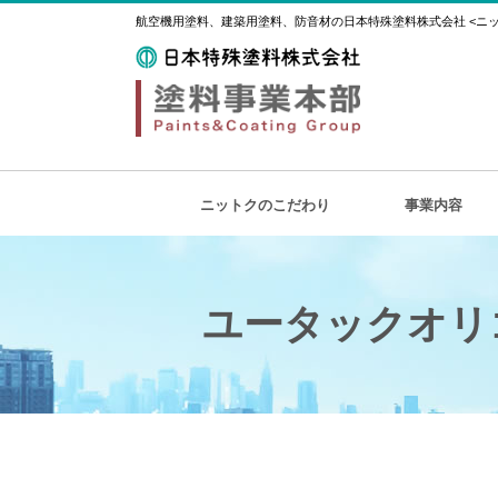
航空機用塗料、建築用塗料、防音材の日本特殊塗料株式会社 <ニット
ニットクのこだわり
事業内容
ユータックオリ