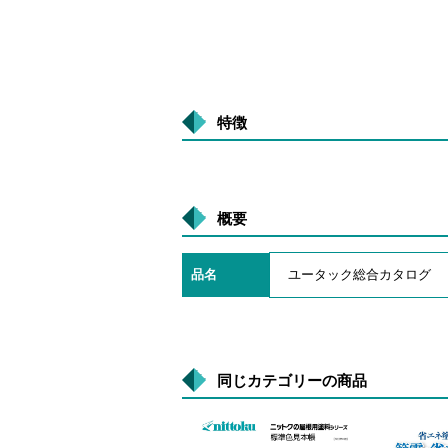
特徴
概要
品名
ユータック総合カタログ
同じカテゴリーの商品