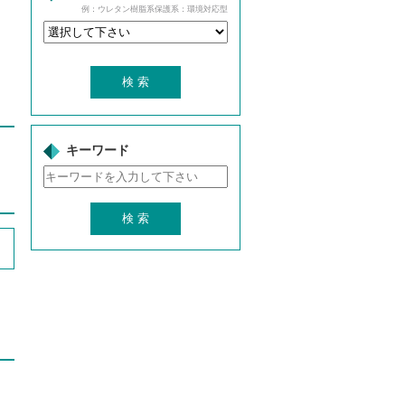
例：ウレタン樹脂系保護系：環境対応型
キーワード