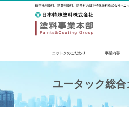
航空機用塗料、建築用塗料、防音材の日本特殊塗料株式会社 <ニット
ニットクのこだわり
事業内容
ユータック総合