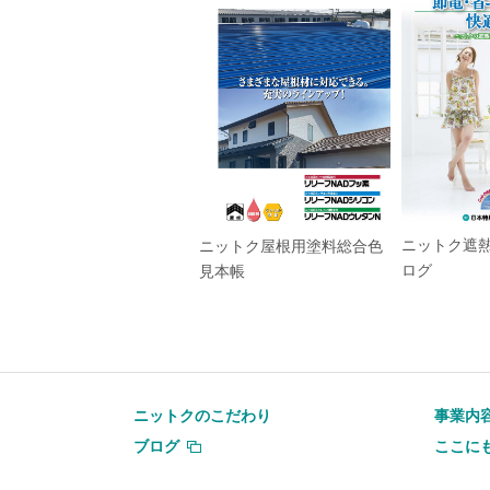
ニットク遮
ニットク屋根用塗料総合色
ログ
見本帳
ニットクのこだわり
事業内
ブログ
ここに