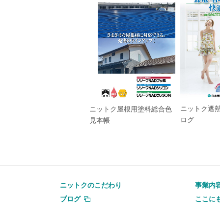
ニットク遮
ニットク屋根用塗料総合色
ログ
見本帳
ニットクのこだわり
事業内
ブログ
ここに