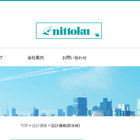
グ
会社案内
お問い合わせ
TOP
>
設計価格
> 設計価格(防水材)