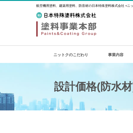
航空機用塗料、建築用塗料、防音材の日本特殊塗料株式会社 <ニット
ニットクのこだわり
事業内容
設計価格(防水材