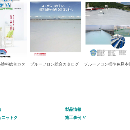
熱塗料総合カタ
プルーフロン総合カタログ
プルーフロン標準色見本
容
製品情報
もニットク
施工事例