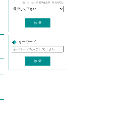
例：ウレタン樹脂系保護系：環境対応型
キーワード