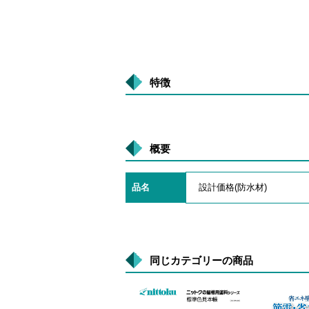
特徴
概要
品名
設計価格(防水材)
同じカテゴリーの商品