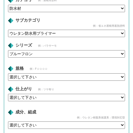
例：屋根用塗料
サブカテゴリ
例：省エネ屋根用遮熱塗料
シリーズ
例：パラサーモ
規格
例：F☆☆☆☆
仕上がり
例：ツヤ有り
成分、組成
例：ウレタン樹脂系保護系：環境対応型