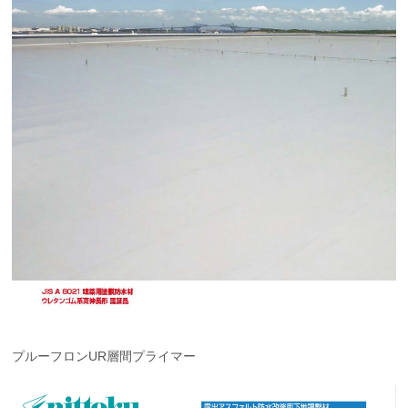
プルーフロンUR層間プライマー