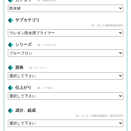
例：屋根用塗料
サブカテゴリ
例：省エネ屋根用遮熱塗料
シリーズ
例：パラサーモ
規格
例：F☆☆☆☆
仕上がり
例：ツヤ有り
成分、組成
例：ウレタン樹脂系保護系：環境対応型