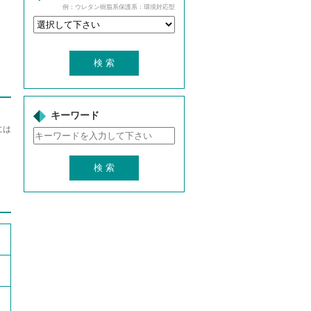
例：ウレタン樹脂系保護系：環境対応型
キーワード
には