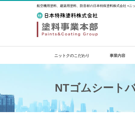
航空機用塗料、建築用塗料、防音材の日本特殊塗料株式会社 <ニット
ニットクのこだわり
事業内容
NTゴムシート