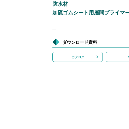
防水材
加硫ゴムシート用層間プライマ
―
―
ダウンロード資料
カタログ