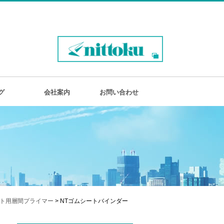
グ
会社案内
お問い合わせ
ト用層間プライマー
> NTゴムシートバインダー