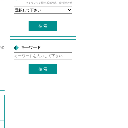
例：ウレタン樹脂系保護系：環境対応型
が必
キーワード