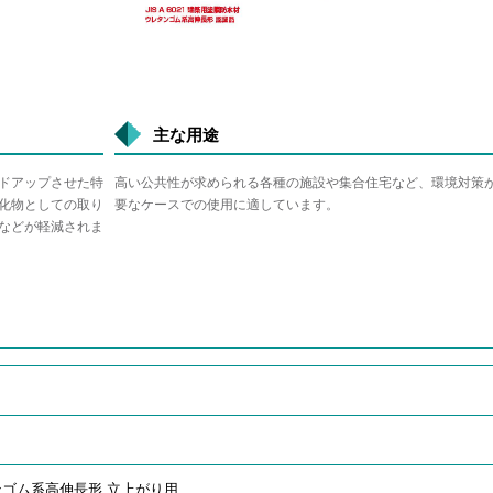
主な用途
ドアップさせた特
高い公共性が求められる各種の施設や集合住宅など、環境対策
化物としての取り
要なケースでの使用に適しています。
などが軽減されま
ゴム系高伸長形 立上がり用