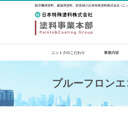
航空機用塗料、建築用塗料、防音材の日本特殊塗料株式会社 <ニット
ニットクのこだわり
事業内容
プルーフロンエコ