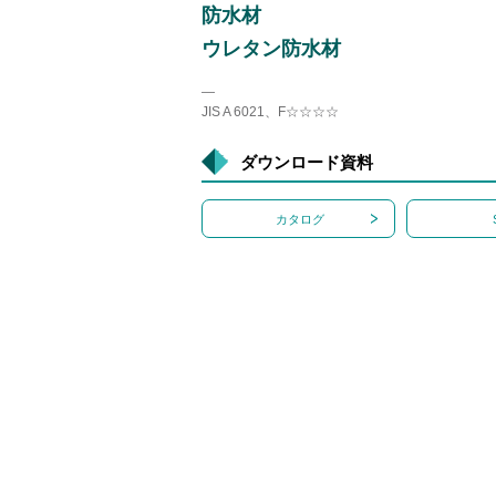
防水材
ウレタン防水材
―
JIS A 6021、F☆☆☆☆
ダウンロード資料
カタログ