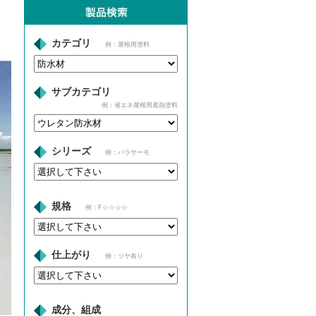
カテゴリ
例：屋根用塗料
サブカテゴリ
例：省エネ屋根用遮熱塗料
シリーズ
例：パラサーモ
規格
例：F☆☆☆☆
仕上がり
例：ツヤ有り
成分、組成