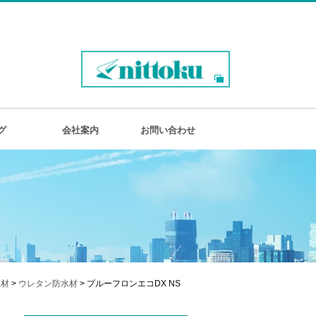
グ
会社案内
お問い合わせ
水材
>
ウレタン防水材
> プルーフロンエコDX NS