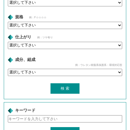
規格
例：F☆☆☆☆
仕上がり
例：ツヤ有り
成分、組成
例：ウレタン樹脂系保護系：環境対応型
キーワード