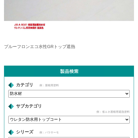
プルーフロンエコ水性GRトップ遮熱
カテゴリ
例：屋根用塗料
サブカテゴリ
例：省エネ屋根用遮熱塗料
シリーズ
例：パラサーモ