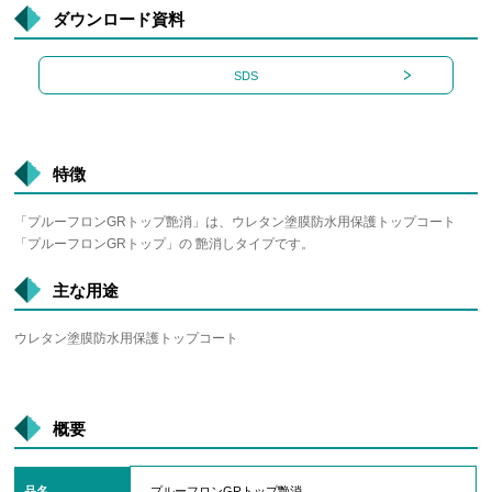
ダウンロード資料
SDS
特徴
「プルーフロンGRトップ艶消」は、ウレタン塗膜防水用保護トップコート
「プルーフロンGRトップ」の 艶消しタイプです。
主な用途
ウレタン塗膜防水用保護トップコート
概要
品名
プルーフロンGRトップ艶消