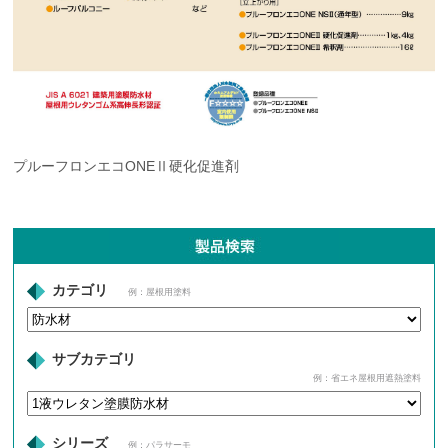
プルーフロンエコONEⅡ硬化促進剤
カテゴリ
例：屋根用塗料
サブカテゴリ
例：省エネ屋根用遮熱塗料
シリーズ
例：パラサーモ