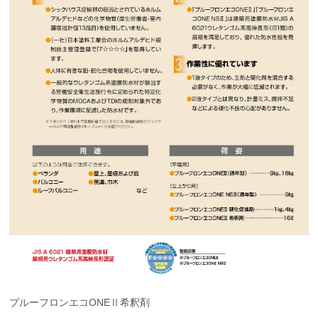
プルーフロンエコONEⅡ希釈剤