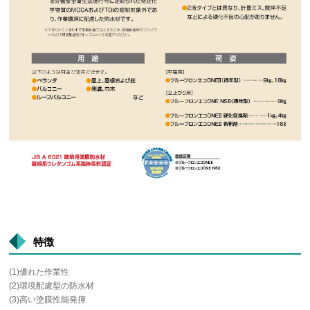
特徴
(1)優れた作業性
(2)環境配慮型の防水材
(3)高い塗膜性能発揮