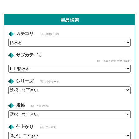
カテゴリ
例：屋根用塗料
サブカテゴリ
例：省エネ屋根用遮熱塗料
シリーズ
例：パラサーモ
規格
例：F☆☆☆☆
仕上がり
例：ツヤ有り