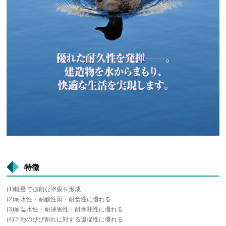
特徴
(1)軽量で強靭な塗膜を形成
(2)耐水性・耐酸性雨・耐食性に優れる
(3)耐塩水性・耐凍害性・耐摩耗性に優れる
(4)下地のびび割れに対する追従性に優れる