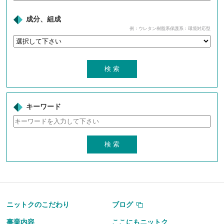
成分、組成
例：ウレタン樹脂系保護系：環境対応型
キーワード
ニットクのこだわり
ブログ
事業内容
ここにもニットク